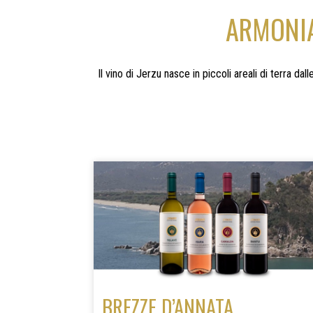
ARMONIA
Il vino di Jerzu nasce in piccoli areali di terra da
BREZZE D’ANNATA