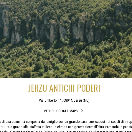
JERZU ANTICHI PODERI
Via Umberto I' 1, 08044, Jerzu (NU)
VEDI SU GOOGLE MAPS
e
di una comunità composta da famiglie con un grande passione, capaci nei secoli di strappar
erritorio grazie alla staffetta millenaria che da una generazione all’altra tramanda la passio