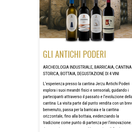
GLI ANTICHI PODERI
ARCHEOLOGIA INDUSTRIALE, BARRICAIA, CANTINA
STORICA, BOTTAIA, DEGUSTAZIONE DI 4 VINI
L'esperienza presso la cantina Jerzu Antichi Poderi
esplora i suoi meandri fisici e sensoriali, guidando i
partecipanti attraverso il passato e l'evoluzione dell
cantina. La visita parte dal punto vendita con un bre
benvenuto, passa per la barricaia e la cantina
orizzontale, fino alla bottaia, evidenziando la
tradizione come punto di partenza per l'innovazione.
degustazione presenta un Vermentino di Sardegna