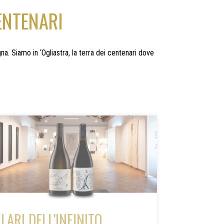
ENTENARI
gna. Siamo in ‘Ogliastra, la terra dei centenari dove
ILARI DELL'INFINITO