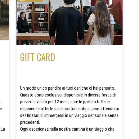
GIFT CARD
Un modo unico per dire ai tuoi cari che ci hai pensato.
Questo dono esclusivo, disponibile in diverse fasce di
a
prezzo e valido per 12 mesi, apre le porte a tutte le
ve
esperienze offerte dalla nostra cantina, permettendo ai
destinatari di immergersi in un viaggio sensoriale senza
precedenti.
 La
Ogni esperienza nella nostra cantina è un viaggio che
esplora i meandri fisici e sensoriali di Jerzu Antichi